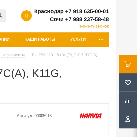
Краснодар +7 918 635-00-01
Сочи +7 988 237-58-48
ЗАКАЗАТЬ ЗВОНОК
АНИИ
НАШИ РАБОТЫ
УСЛУГИ
ьные элементы
-
Тэн ZSS-110 1.5 кВт (T9, T10,5, T7C(A),
7C(A), K11G,
Артикул:
00005913