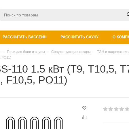
РАССЧИТАТЬ БАССЕЙН
РАССЧИТАТЬ САУНУ
О КОМП
г
-
Печи для бани и сауны
-
Сопутствующие товары
-
ТЭН и нагревател
, PO11)
S-110 1.5 кВт (T9, T10,5, T
 F10,5, PO11)