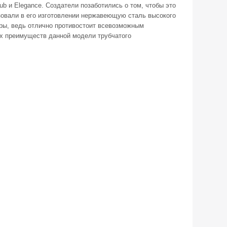
ub и Elegance. Создатели позаботились о том, чтобы это
зовали в его изготовлении нержавеющую сталь высокого
уры, ведь отлично противостоит всевозможным
их преимуществ данной модели трубчатого