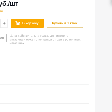
уб.
/шт
ии
В корзину
Купить в 1 клик
Цена действительна только для интернет-
ься
магазина и может отличаться от цен в розничных
магазинах