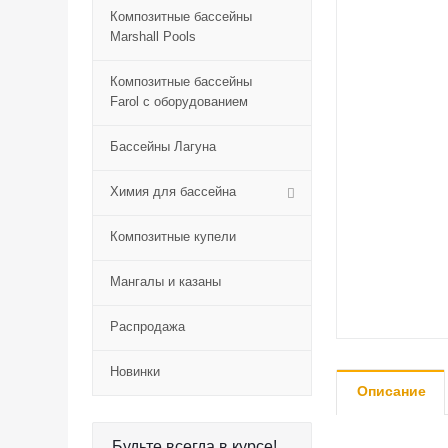
Композитные бассейны
Marshall Pools
Композитные бассейны
Farol с оборудованием
Бассейны Лагуна
Химия для бассейна
Композитные купели
Мангалы и казаны
Распродажа
Новинки
Описание
Будьте всегда в курсе!