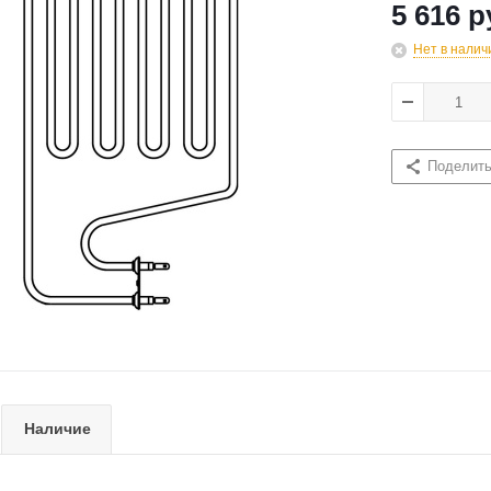
5 616 р
Нет в налич
Поделит
Наличие