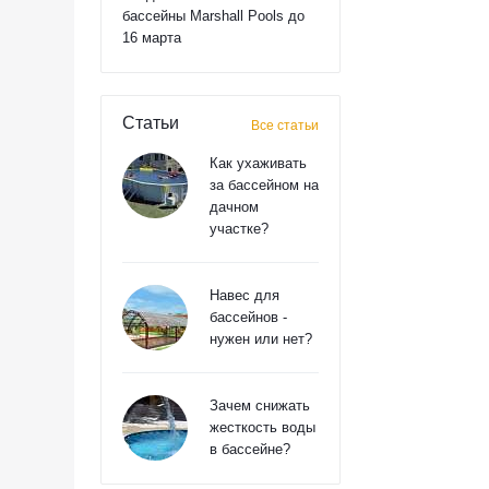
бассейны Marshall Pools до
16 марта
Статьи
Все статьи
Как ухаживать
за бассейном на
дачном
участке?
Навес для
бассейнов -
нужен или нет?
Зачем снижать
жесткость воды
в бассейне?