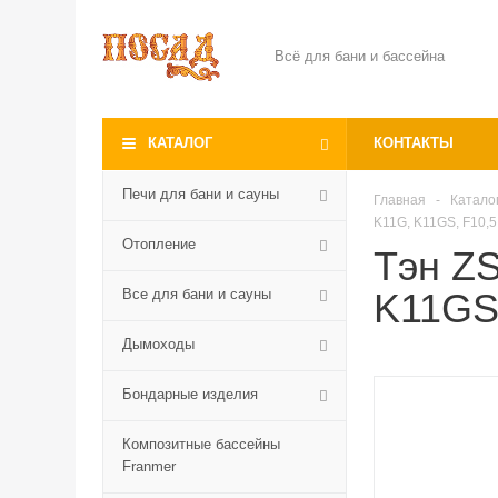
Всё для бани и бассейна
КАТАЛОГ
КОНТАКТЫ
Печи для бани и сауны
Главная
-
Катало
K11G, K11GS, F10,5
Отопление
Тэн ZS
Все для бани и сауны
K11GS,
Дымоходы
Бондарные изделия
Композитные бассейны
Franmer