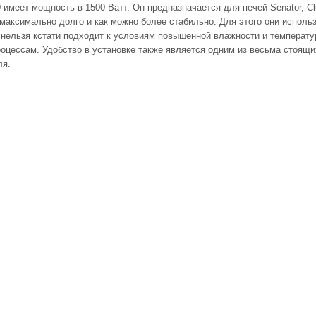
 имеет мощность в 1500 Ватт. Он предназначается для печей Senator, Cl
максимально долго и как можно более стабильно. Для этого они исполь
к нельзя кстати подходит к условиям повышенной влажности и температ
оцессам. Удобство в установке также является одним из весьма стоящ
ля.