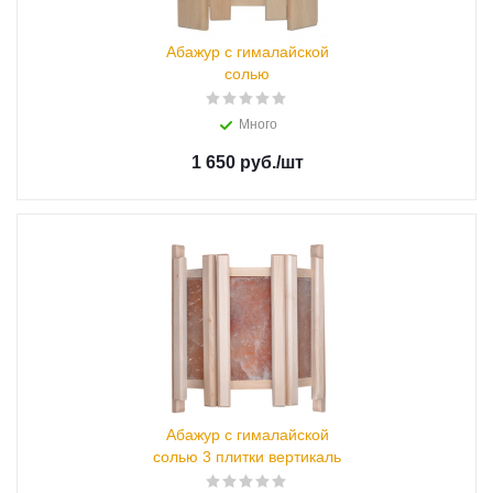
Абажур с гималайской
солью
Много
1 650 руб.
/шт
Абажур с гималайской
солью 3 плитки вертикаль