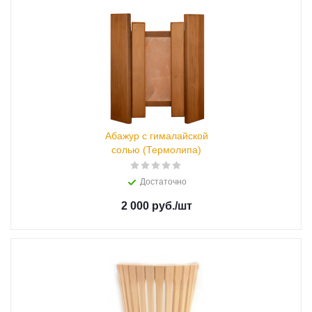
Абажур с гималайской
солью (Термолипа)
Достаточно
2 000 руб.
/шт