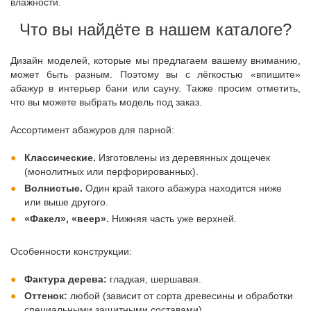
влажности.
Что вы найдёте в нашем каталоге?
Дизайн моделей, которые мы предлагаем вашему вниманию,
может быть разным. Поэтому вы с лёгкостью «впишите»
абажур в интерьер бани или сауну. Также просим отметить,
что вы можете выбрать модель под заказ.
Ассортимент абажуров для парной:
Классические.
Изготовлены из деревянных дощечек
(монолитных или перфорированных).
Волнистые.
Один край такого абажура находится ниже
или выше другого.
«Факел», «веер».
Нижняя часть уже верхней.
Особенности конструкции:
Фактура дерева:
гладкая, шершавая.
Оттенок:
любой (зависит от сорта древесины и обработки
специальными защитными составами).