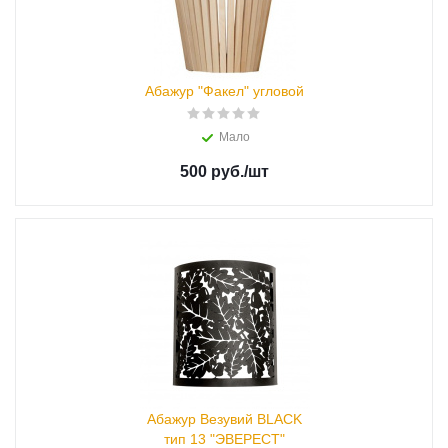
Абажур "Факел" угловой
Мало
500 руб.
/шт
Абажур Везувий BLACK
тип 13 "ЭВЕРЕСТ"