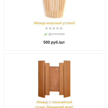
Абажур конусный угловой
Достаточно
500 руб.
/шт
Абажур с гималайской
солью (Канадский кедр)