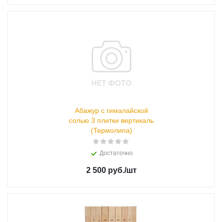
Абажур с гималайской
солью 3 плитки вертикаль
(Термолипа)
Достаточно
2 500 руб.
/шт