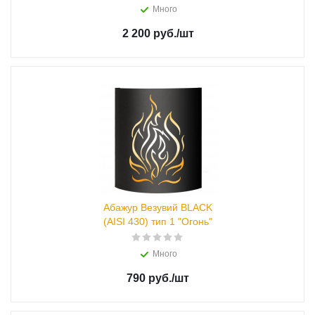
Много
2 200 руб.
/шт
Абажур Везувий BLACK
(AISI 430) тип 1 "Огонь"
Много
790 руб.
/шт