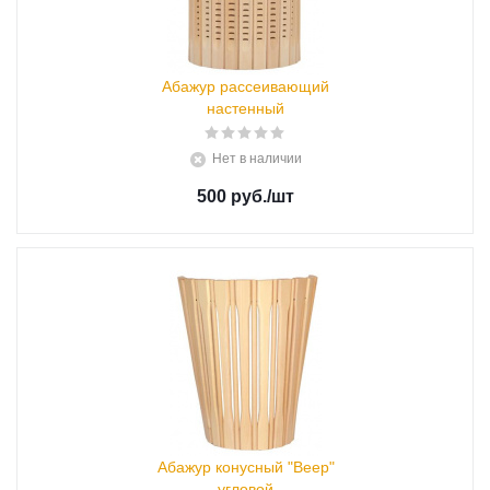
Абажур рассеивающий
настенный
Нет в наличии
500 руб.
/шт
Абажур конусный "Веер"
угловой