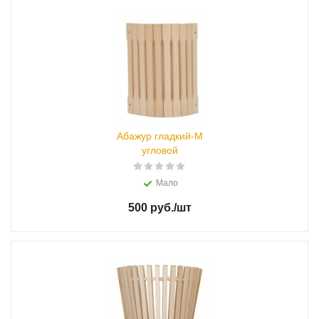
Абажур гладкий-М
угловой
Мало
500 руб.
/шт