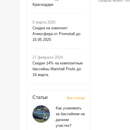
товаров может по
Краснодаре
5 марта 2025
Скидка на комплект
Атмосфера от Prometall до
15.05.2025
27 февраля 2024
Скидки 14% на композитные
бассейны Marshall Pools до
16 марта
Статьи
Все статьи
Как ухаживать
за бассейном на
дачном
участке?