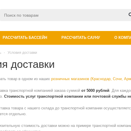
РАССЧИТАТЬ БАССЕЙН
РАССЧИТАТЬ САУНУ
О КОМП
ь
-
Условия доставки
ия доставки
ать товар в одном из наших
розничных магазинов
(Краснодар, Сочи, Ар
авка транспортной компанией заказа суммой
от 5000 рублей
. Для кажд
аз.
Стоимость услуг транспортной компании или почтовой службы не
ставка товара с нашего склада до транспортной компании осуществляетс
ется отдельно.
изительную стоимость доставки можно на примере транспортной компан