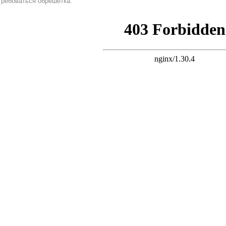
требоваться обрешетка.