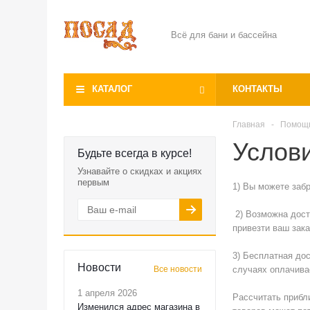
Всё для бани и бассейна
КАТАЛОГ
КОНТАКТЫ
Главная
-
Помощ
Услов
Будьте всегда в курсе!
Узнавайте о скидках и акциях
первым
1) Вы можете забр
2) Возможна дост
привезти ваш зак
3) Бесплатная до
Новости
Все новости
случаях оплачива
1 апреля 2026
Рассчитать прибл
Изменился адрес магазина в