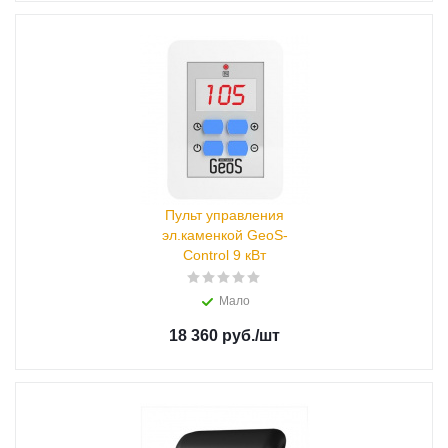
Пульт управления
эл.каменкой GeoS-
Control 9 кВт
Мало
18 360 руб.
/шт