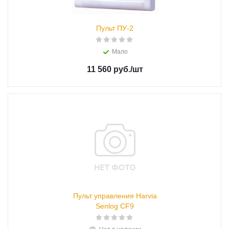
Пульт ПУ-2
Мало
11 560 руб.
/шт
Пульт управления Harvia
Senlog CF9