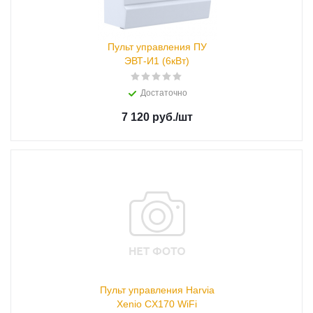
Пульт управления ПУ
ЭВТ-И1 (6кВт)
Достаточно
7 120 руб.
/шт
Пульт управления Harvia
Xenio CX170 WiFi