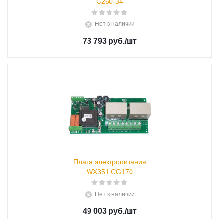
C260-34
Нет в наличии
73 793 руб.
/шт
Плата электропитания
WX351 CG170
Нет в наличии
49 003 руб.
/шт