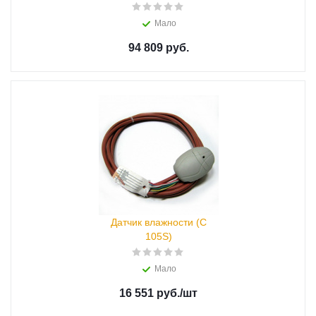
Мало
94 809 руб.
Датчик влажности (С
105S)
Мало
16 551 руб.
/шт