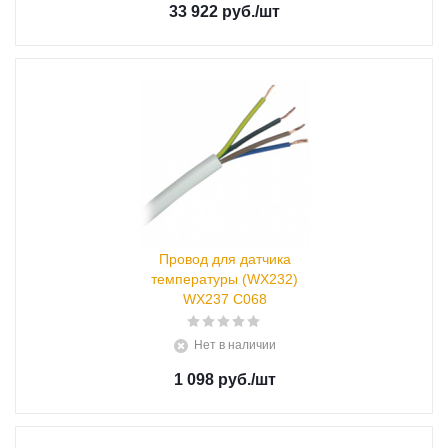
33 922 руб.
/шт
Провод для датчика
температуры (WX232)
WX237 C068
Нет в наличии
1 098 руб.
/шт