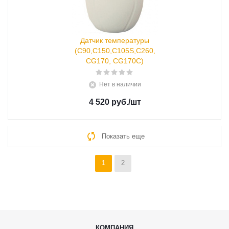
Датчик температуры
(С90,С150,С105S,С260,
CG170, CG170C)
Нет в наличии
4 520 руб.
/шт
Показать еще
1
2
КОМПАНИЯ