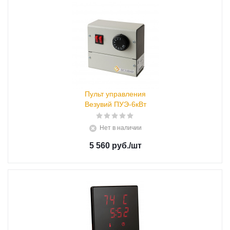
Пульт управления
Везувий ПУЭ-6кВт
Нет в наличии
5 560 руб.
/шт