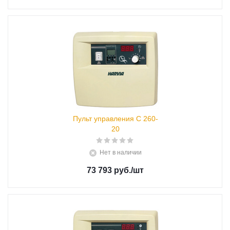
Пульт управления С 260-
20
Нет в наличии
73 793 руб.
/шт