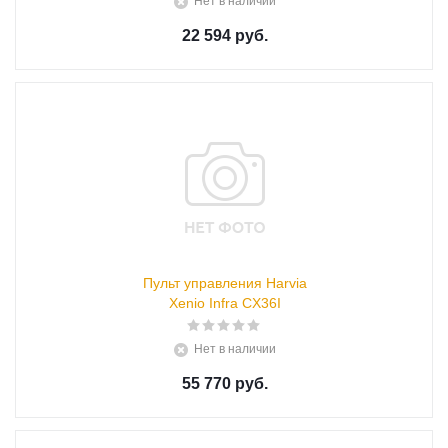
Нет в наличии
22 594 руб.
Пульт управления Harvia
Xenio Infra CX36I
Нет в наличии
55 770 руб.