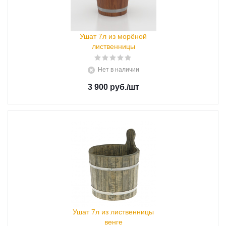
Ушат 7л из морёной
лиственницы
Нет в наличии
3 900 руб.
/шт
Ушат 7л из лиственницы
венге