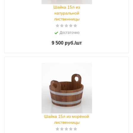
Шайка 15л из
натуральной
лиственницы
Достаточно
9 500 руб.
/шт
Шайка 15л из морёной
лиственницы