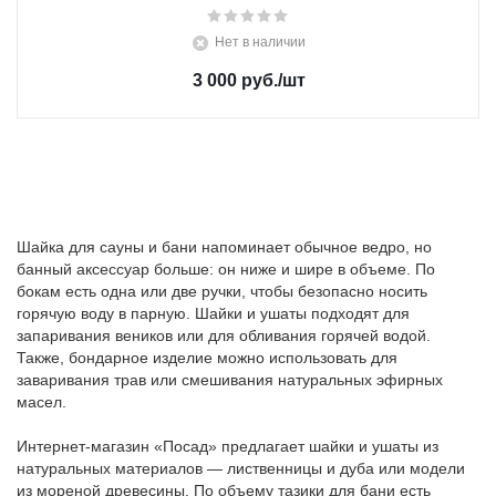
Нет в наличии
3 000 руб.
/шт
Шайка для сауны и бани напоминает обычное ведро, но
банный аксессуар больше: он ниже и шире в объеме. По
бокам есть одна или две ручки, чтобы безопасно носить
горячую воду в парную. Шайки и ушаты подходят для
запаривания веников или для обливания горячей водой.
Также, бондарное изделие можно использовать для
заваривания трав или смешивания натуральных эфирных
масел.
Интернет-магазин «Посад» предлагает шайки и ушаты из
натуральных материалов — лиственницы и дуба или модели
из мореной древесины. По объему тазики для бани есть