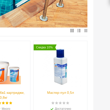
Скидка 10%
 6в1 картриджи,
Мастер-пул 0,5л
0,8кг
Много
Достаточно