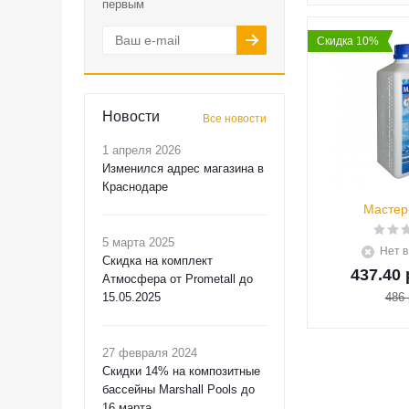
первым
Скидка 10%
Новости
Все новости
1 апреля 2026
Изменился адрес магазина в
Краснодаре
Мастер
5 марта 2025
Нет в
Скидка на комплект
437.40 
Атмосфера от Prometall до
15.05.2025
486 
27 февраля 2024
Скидки 14% на композитные
бассейны Marshall Pools до
16 марта