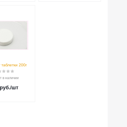
 таблетки 200г
т в наличии
руб.
/шт