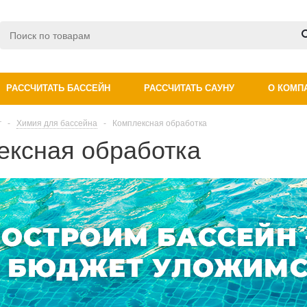
РАССЧИТАТЬ БАССЕЙН
РАССЧИТАТЬ САУНУ
О КОМП
г
-
Химия для бассейна
-
Комплексная обработка
ексная обработка