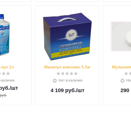
-пул 1л
Минипул комплекс 5,5кг
Мультиэкт
 наличии
Нет в наличии
Не
руб.
/шт
4 109 руб.
/шт
290 
руб.