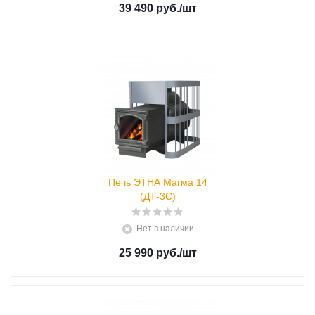
39 490 руб.
/шт
Печь ЭТНА Магма 14
(ДТ-3С)
Нет в наличии
25 990 руб.
/шт