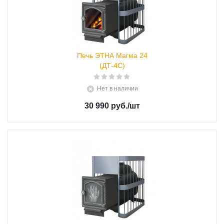
Печь ЭТНА Магма 24
(ДТ-4С)
Нет в наличии
30 990 руб.
/шт