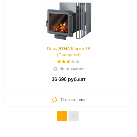
Печь ЭТНА Магма 18
(Панорама)
Нет в наличии
36 690 руб.
/шт
Показать еще
1
2