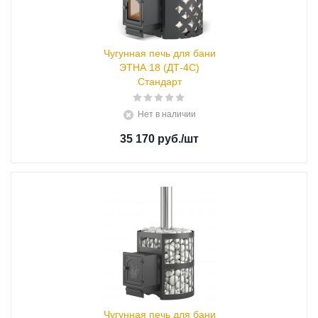
Чугунная печь для бани
ЭТНА 18 (ДТ-4С)
Стандарт
Нет в наличии
35 170 руб.
/шт
Чугунная печь для бани