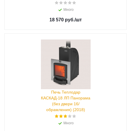
Много
18 570 руб.
/шт
Печь Теплодар
КАСКАД-18 ЛП Панорама
(без двери 16/
обрамления) (2018)
Много