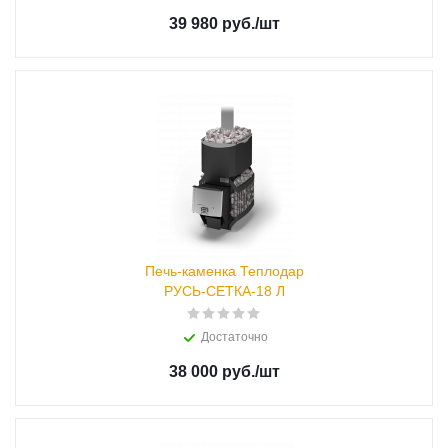
39 980 руб.
/шт
Печь-каменка Теплодар
РУСЬ-СЕТКА-18 Л
Достаточно
38 000 руб.
/шт