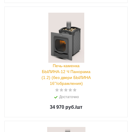
Печь-каменка
БЫЛИНА-12 Ч Панорама
(1.2) (без двери БЫЛИНА
16"/обрамления)
Достаточно
34 970 руб.
/шт