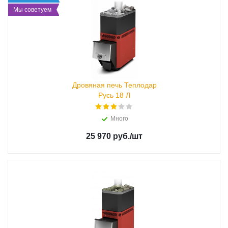
Мы советуем
Дровяная печь Теплодар
Русь 18 Л
Много
25 970 руб.
/шт