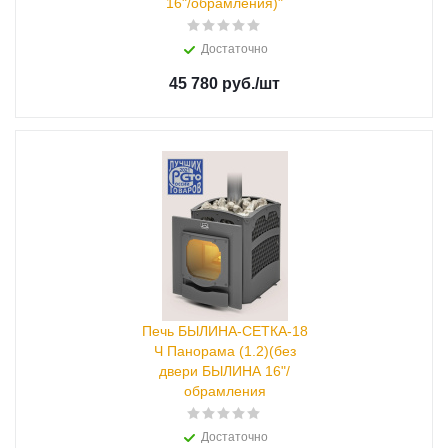
16"/обрамления)"
Достаточно
45 780 руб.
/шт
Печь БЫЛИНА-СЕТКА-18
Ч Панорама (1.2)(без
двери БЫЛИНА 16"/
обрамления
Достаточно