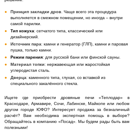
Принцип закладки дров
. Чаще всего эта процедура
выполняется в смежном помещении, но иногда – внутри
самой парилки.
Тип кожуха
: сетчатого типа, классический или
дизайнерский.
Источник пара
: камни и генератор (ГЛП), камни и паровая
пушка, только камни.
Режим парения
: для русской бани или финской сауны.
Материал топки
: нержавеющая или жаростойкая
углеродистая сталь.
Дверца
: каменного типа, глухая, со вставкой из
специального закалённого стекла.
Ищете где приобрести дровяные печи «Теплодар» в
Краснодаре, Армавире, Сочи, Лабинске, Майкопе или любом
другом городе ЮФО? Интересует продажа за безналичный
расчёт? Вам необходима экспертная помощь в выборе?
Обращайтесь в компанию «Посад». Мы будем рады быть вам
полезными!