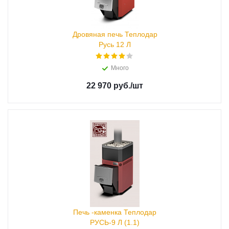
Дровяная печь Теплодар
Русь 12 Л
Много
22 970 руб.
/шт
Печь -каменка Теплодар
РУСЬ-9 Л (1.1)