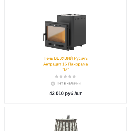
Печь ВЕЗУВИЙ Русичъ
Антрацит 16 Панорама
"М"
Нет в наличии
42 010 руб.
/шт