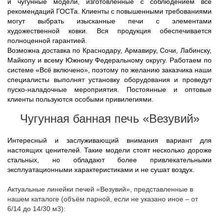
и чугунные модели, изготовленные с соблюдением все
рекомендаций ГОСТа. Клиенты с повышенными требованиями
могут выбрать изысканные печи с элементами
художественной ковки. Вся продукция обеспечивается
полноценной гарантией.
Возможна доставка по Краснодару, Армавиру, Сочи, Лабинску,
Майкопу и всему Южному Федеральному округу. Работаем по
системе «Всё включено», поэтому по желанию заказчика наши
специалисты выполнят установку оборудования и проведут
пуско-наладочные мероприятия. Постоянные и оптовые
клиенты пользуются особыми привилегиями.
Чугунная банная печь «Везувий»
Интересный и заслуживающий внимания вариант для
настоящих ценителей. Такие модели стоят несколько дороже
стальных, но обладают более привлекательными
эксплуатационными характеристиками и не сушат воздух.
Актуальные линейки печей «Везувий», представленные в
нашем каталоге (объём парной, если не указано иное – от
6/14 до 14/30 м3):