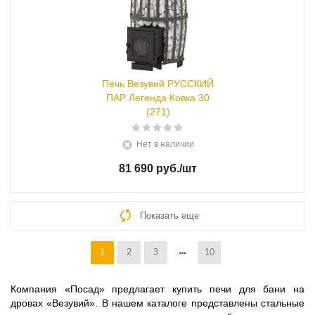
Печь Везувий РУССКИЙ
ПАР Легенда Ковка 30
(271)
Нет в наличии
81 690 руб.
/шт
Показать еще
1
2
3
10
Компания «Посад» предлагает купить печи для бани на
дровах «Везувий». В нашем каталоге представлены стальные