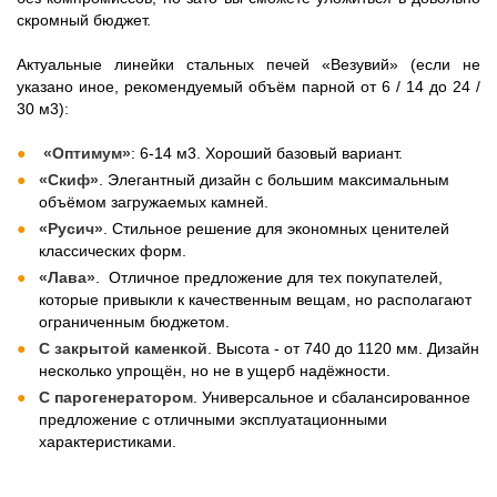
скромный бюджет.
Актуальные линейки стальных печей «Везувий» (если не
указано иное, рекомендуемый объём парной от 6 / 14 до 24 /
30 м3):
«Оптимум»
: 6-14 м3. Хороший базовый вариант.
«Скиф»
. Элегантный дизайн с большим максимальным
объёмом загружаемых камней.
«Русич»
. Стильное решение для экономных ценителей
классических форм.
«Лава»
. Отличное предложение для тех покупателей,
которые привыкли к качественным вещам, но располагают
ограниченным бюджетом.
С закрытой каменкой
. Высота - от 740 до 1120 мм. Дизайн
несколько упрощён, но не в ущерб надёжности.
С парогенератором
. Универсальное и сбалансированное
предложение с отличными эксплуатационными
характеристиками.