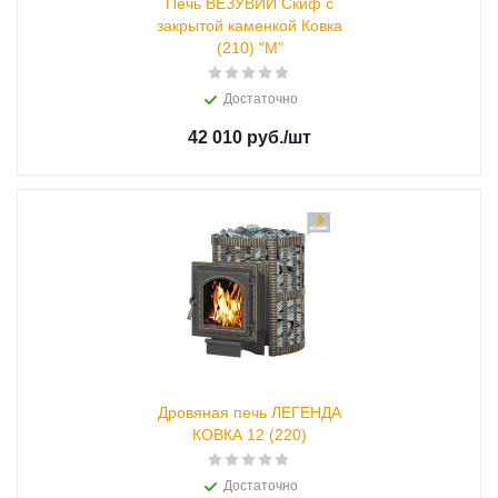
Печь ВЕЗУВИЙ Скиф с
закрытой каменкой Ковка
(210) "М"
Достаточно
42 010 руб.
/шт
Дровяная печь ЛЕГЕНДА
КОВКА 12 (220)
Достаточно