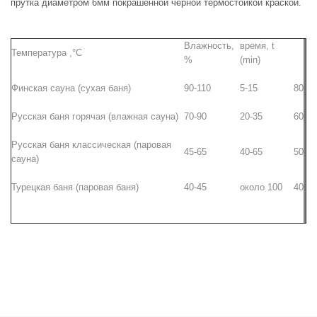
прутка диаметром 6мм покрашенной черной термостойкой краской.
Влажность,
время, t
Температура ,°С
%
(min)
Финская сауна (сухая баня)
90-110
5-15
80
Русская баня горячая (влажная сауна)
70-90
20-35
60
Русская баня классическая (паровая
45-65
40-65
50
сауна)
Турецкая баня (паровая баня)
40-45
около 100
40