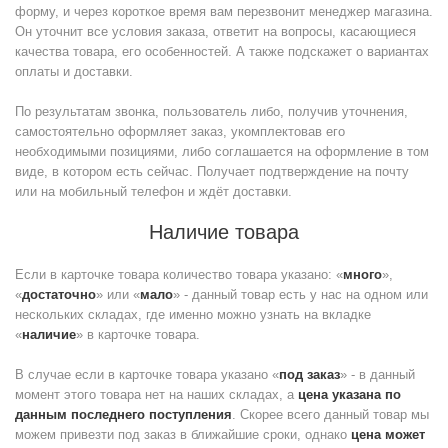
форму, и через короткое время вам перезвонит менеджер магазина.
Он уточнит все условия заказа, ответит на вопросы, касающиеся
качества товара, его особенностей. А также подскажет о вариантах
оплаты и доставки.
По результатам звонка, пользователь либо, получив уточнения,
самостоятельно оформляет заказ, укомплектовав его
необходимыми позициями, либо соглашается на оформление в том
виде, в котором есть сейчас. Получает подтверждение на почту
или на мобильный телефон и ждёт доставки.
Наличие товара
Если в карточке товара количество товара указано: «
много
»,
«
достаточно
» или «
мало
» - данный товар есть у нас на одном или
нескольких складах, где именно можно узнать на вкладке
«
наличие
» в карточке товара.
В случае если в карточке товара указано «
под заказ
» - в данный
момент этого товара нет на наших складах, а
цена указана по
данным последнего поступления
. Скорее всего данный товар мы
можем привезти под заказ в ближайшие сроки, однако
цена может