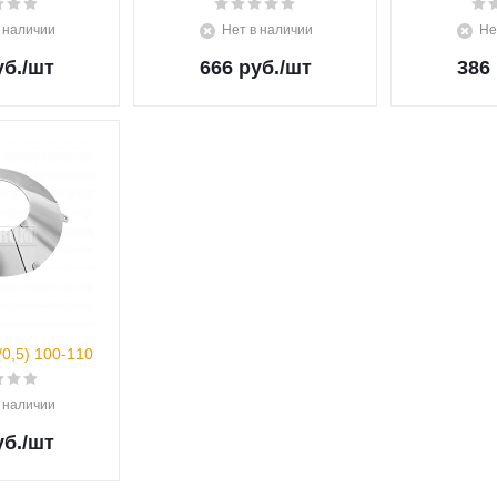
 наличии
Нет в наличии
Не
уб.
/шт
666 руб.
/шт
386 
0,5) 100-110
 наличии
уб.
/шт