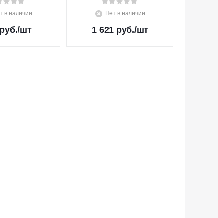
т в наличии
Нет в наличии
руб.
/шт
1 621 руб.
/шт