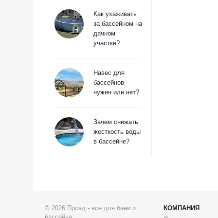
Как ухаживать
за бассейном на
дачном
участке?
Навес для
бассейнов -
нужен или нет?
Зачем снижать
жесткость воды
в бассейне?
© 2026 Посад - все для бани и
КОМПАНИЯ
бассейна