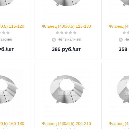
0,5) 115-120
Фланец (430/0,5) 125-130
Фланец (4
таточно
Нет в наличии
Не
уб.
/шт
386 руб.
/шт
358 
0,5) 160-180
Фланец (430/0,5) 200-210
Фланец (4