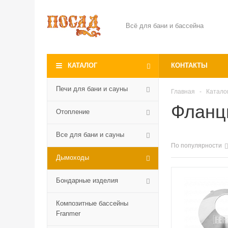
Всё для бани и бассейна
КАТАЛОГ
КОНТАКТЫ
Печи для бани и сауны
Главная
-
Катало
Фланц
Отопление
Все для бани и сауны
По популярности
Дымоходы
Бондарные изделия
Композитные бассейны
Franmer