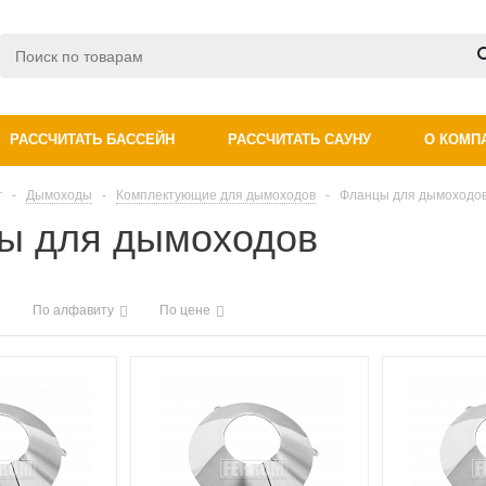
РАССЧИТАТЬ БАССЕЙН
РАССЧИТАТЬ САУНУ
О КОМП
г
-
Дымоходы
-
Комплектующие для дымоходов
-
Фланцы для дымоходо
ы для дымоходов
По алфавиту
По цене