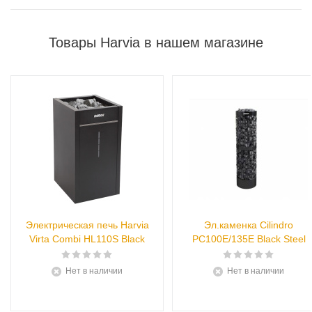
Товары Harvia в нашем магазине
Электрическая печь Harvia
Эл.каменка Cilindro
Virta Combi HL110S Black
PC100E/135E Black Steel
Нет в наличии
Нет в наличии