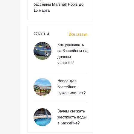
бассейны Marshall Pools до
16 марта
Статьи
Все статьи
Как ухаживать
за бассейном на
дачном
участке?
Навес для
бассейнов -
нужен или нет?
Зачем снижать
жесткость воды
в бассейне?