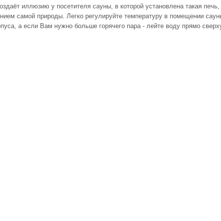
оздаёт иллюзию у посетителя сауны, в которой установлена такая печь,
анием самой природы. Легко регулируйте температуру в помещении саун
пуса, а если Вам нужно больше горячего пара - лейте воду прямо сверх