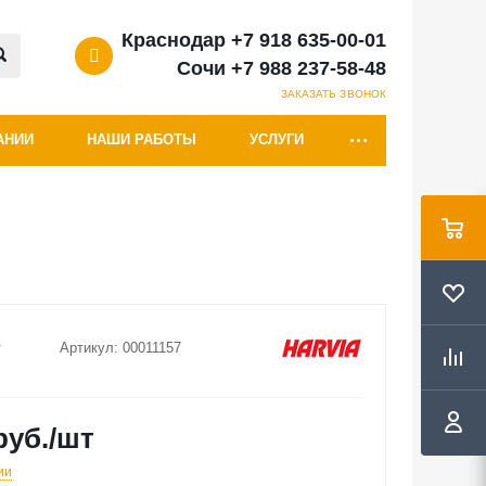
Краснодар +7 918 635-00-01
Сочи +7 988 237-58-48
ЗАКАЗАТЬ ЗВОНОК
АНИИ
НАШИ РАБОТЫ
УСЛУГИ
Артикул:
00011157
руб.
/шт
ии