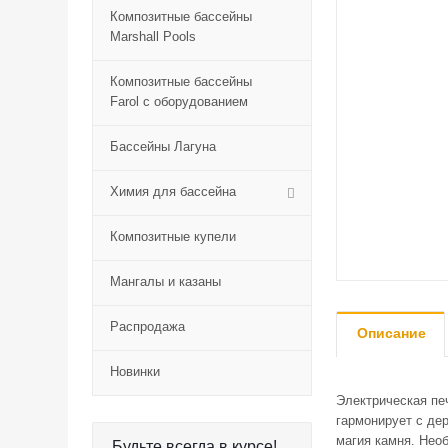
Композитные бассейны
Marshall Pools
Композитные бассейны
Farol с оборудованием
Бассейны Лагуна
Химия для бассейна
Композитные купели
Мангалы и казаны
Распродажа
Описание
Новинки
Электрическая печ
гармонирует с де
магия камня. Нео
Будьте всегда в курсе!