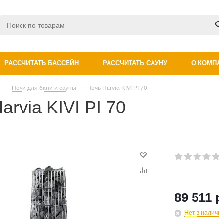
РАССЧИТАТЬ БАССЕЙН
РАССЧИТАТЬ САУНУ
О КОМП
г
-
Печи для бани и сауны
-
Печь Harvia KIVI PI 70
arvia KIVI PI 70
89 511 
Нет в налич