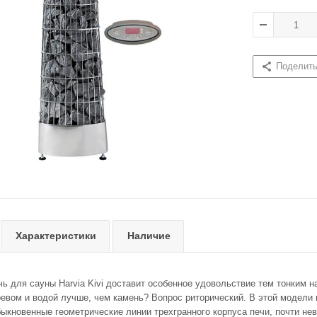
Поделит
Характеристики
Наличие
ь для сауны Harvia Kivi доставит особенное удовольствие тем тонким н
ревом и водой лучше, чем камень? Вопрос риторический. В этой модели 
быкновенные геометрические линии трехгранного корпуса печи, почти н