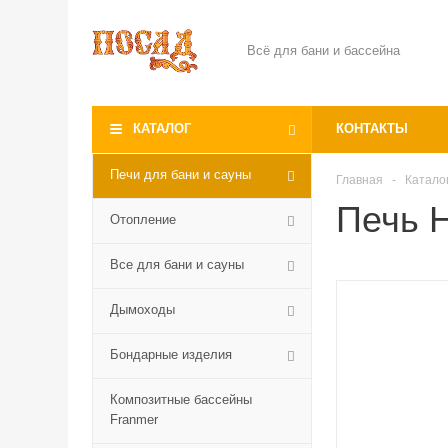
Всё для бани и бассейна
КАТАЛОГ
КОНТАКТЫ
Печи для бани и сауны
Главная
-
Катало
Печь H
Отопление
Все для бани и сауны
Дымоходы
Бондарные изделия
Композитные бассейны
Franmer