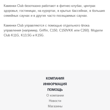
Каменки Club безотказно работают в фитнес-клубах, центрах
здоровья, гостиницах, на курортах, в крытых бассейнах, в больших
семейных саунах и в других часто посещаемых саунах.
Каменки Club управляются с помощью отдельного блока
управления (например, Griffin, C150, C150VKK или C260). Модели
Club K11G, K13,5G и K15G.
КОМПАНИЯ
ИНФОРМАЦИЯ
ПОМОЩЬ
О компании
Новости
Магазины