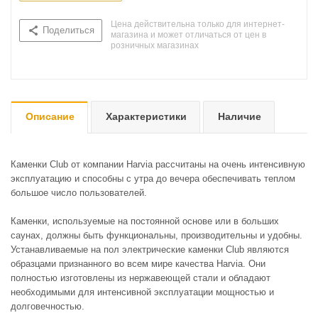
Цена действительна только для интернет-
Поделиться
магазина и может отличаться от цен в
розничных магазинах
Описание
Характеристики
Наличие
Каменки Club от компании Harvia рассчитаны на очень интенсивную
эксплуатацию и способны с утра до вечера обеспечивать теплом
большое число пользователей.
Каменки, используемые на постоянной основе или в больших
саунах, должны быть функциональны, производительны и удобны.
Устанавливаемые на пол электрические каменки Club являются
образцами признанного во всем мире качества Harvia. Они
полностью изготовлены из нержавеющей стали и обладают
необходимыми для интенсивной эксплуатации мощностью и
долговечностью.