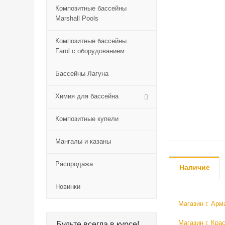
Композитные бассейны
Marshall Pools
Композитные бассейны
Farol с оборудованием
Бассейны Лагуна
Химия для бассейна
Композитные купели
Мангалы и казаны
Распродажа
Наличие
Новинки
Магазин г. Арм
Магазин г. Кра
Будьте всегда в курсе!