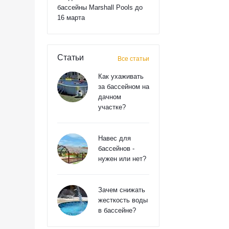
бассейны Marshall Pools до
16 марта
Статьи
Все статьи
Как ухаживать
за бассейном на
дачном
участке?
Навес для
бассейнов -
нужен или нет?
Зачем снижать
жесткость воды
в бассейне?