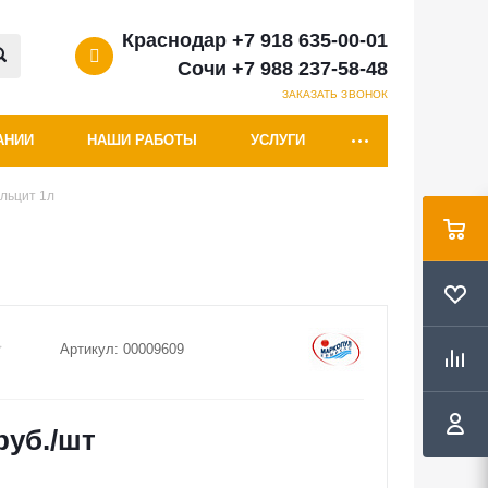
Краснодар +7 918 635-00-01
Сочи +7 988 237-58-48
ЗАКАЗАТЬ ЗВОНОК
АНИИ
НАШИ РАБОТЫ
УСЛУГИ
льцит 1л
Артикул:
00009609
руб.
/шт