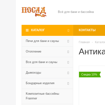
Всё для бани и бассейна
КАТАЛОГ
КОНТАКТЫ
Печи для бани и сауны
Главная
-
Катало
Антик
Отопление
Все для бани и сауны
Дымоходы
Скидка 10%
Бондарные изделия
Композитные бассейны
Franmer