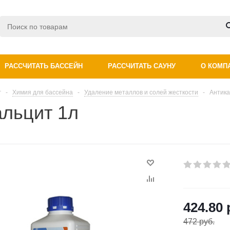
РАССЧИТАТЬ БАССЕЙН
РАССЧИТАТЬ САУНУ
О КОМП
г
-
Химия для бассейна
-
Удаление металлов и солей жесткости
-
Антика
альцит 1л
424.80 
472 руб.