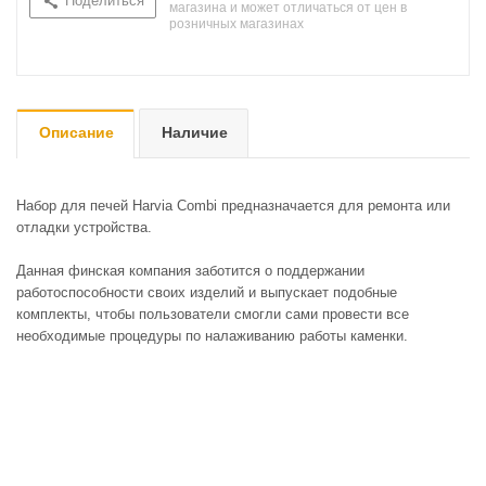
Поделиться
магазина и может отличаться от цен в
розничных магазинах
Описание
Наличие
Набор для печей Harvia Combi предназначается для ремонта или
отладки устройства.
Данная финская компания заботится о поддержании
работоспособности своих изделий и выпускает подобные
комплекты, чтобы пользователи смогли сами провести все
необходимые процедуры по налаживанию работы каменки.