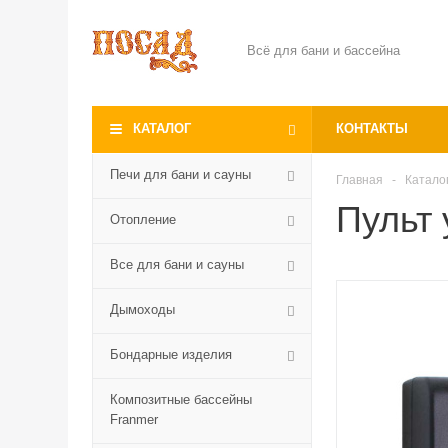
Всё для бани и бассейна
КАТАЛОГ
КОНТАКТЫ
Печи для бани и сауны
Главная
-
Катало
Пульт 
Отопление
Все для бани и сауны
Дымоходы
Бондарные изделия
Композитные бассейны
Franmer