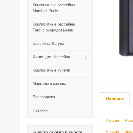
Композитные бассейны
Marshall Pools
Композитные бассейны
Farol с оборудованием
Бассейны Лагуна
Химия для бассейна
Композитные купели
Мангалы и казаны
Распродажа
Наличие
Новинки
Магазин г. Арм
Магазин г. Кра
Будьте всегда в курсе!