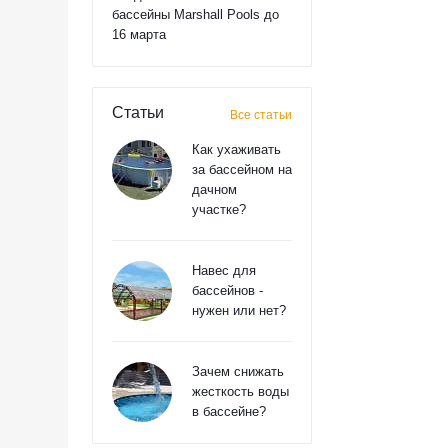
бассейны Marshall Pools до
16 марта
Статьи
Все статьи
Как ухаживать
за бассейном на
дачном
участке?
Навес для
бассейнов -
нужен или нет?
Зачем снижать
жесткость воды
в бассейне?