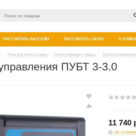
РАССЧИТАТЬ БАССЕЙН
РАССЧИТАТЬ САУНУ
О КОМП
г
-
Печи для бани и сауны
-
Сопутствующие товары
-
Пульты управления
управления ПУБТ 3-3.0
11 740 
Нет в налич