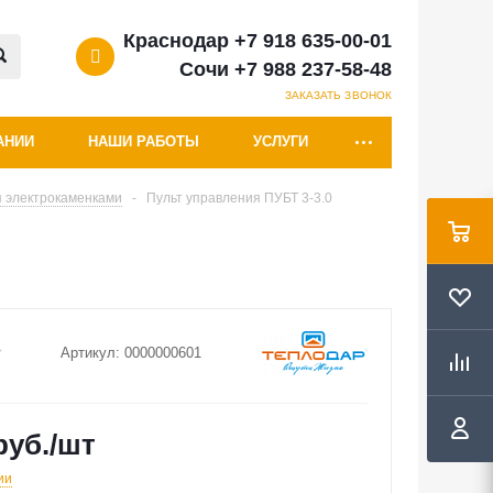
Краснодар +7 918 635-00-01
Сочи +7 988 237-58-48
ЗАКАЗАТЬ ЗВОНОК
АНИИ
НАШИ РАБОТЫ
УСЛУГИ
 электрокаменками
-
Пульт управления ПУБТ 3-3.0
Артикул:
0000000601
руб.
/шт
ии