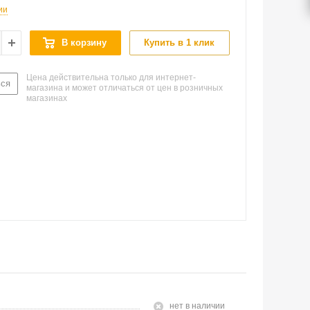
ии
В корзину
Купить в 1 клик
Цена действительна только для интернет-
ься
магазина и может отличаться от цен в розничных
магазинах
Нет в наличии