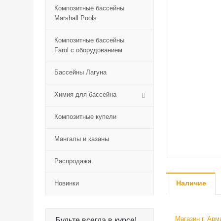
Композитные бассейны
Marshall Pools
Композитные бассейны
Farol с оборудованием
Бассейны Лагуна
Химия для бассейна
Композитные купели
Мангалы и казаны
Распродажа
Наличие
Новинки
Магазин г. Арм
Будьте всегда в курсе!