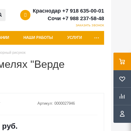
Краснодар +7 918 635-00-01
Сочи +7 988 237-58-48
ЗАКАЗАТЬ ЗВОНОК
АНИИ
НАШИ РАБОТЫ
УСЛУГИ
борный рисунок
мелях "Верде
Артикул:
0000027946
 руб.