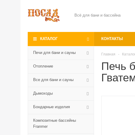
Всё для бани и бассейна
КАТАЛОГ
КОНТАКТЫ
Печи для бани и сауны
Главная
-
Катало
Печь б
Отопление
Гвате
Все для бани и сауны
Дымоходы
Бондарные изделия
Композитные бассейны
Franmer