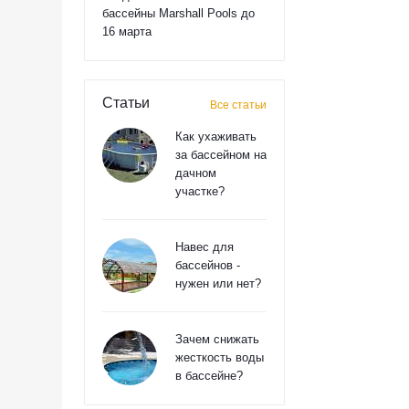
бассейны Marshall Pools до
16 марта
Статьи
Все статьи
Как ухаживать
за бассейном на
дачном
участке?
Навес для
бассейнов -
нужен или нет?
Зачем снижать
жесткость воды
в бассейне?