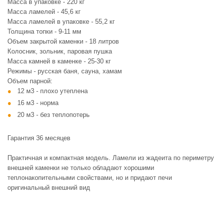
Масса в упаковке - 220 кг
Масса ламелей - 45,6 кг
Масса ламелей в упаковке - 55,2 кг
Толщина топки - 9-11 мм
Объем закрытой каменки - 18 литров
Колосник, зольник, паровая пушка
Масса камней в каменке - 25-30 кг
Режимы - русская баня, сауна, хамам
Объем парной:
12 м3 - плохо утеплена
16 м3 - норма
20 м3 - без теплопотерь
Гарантия 36 месяцев
Практичная и компактная модель. Ламели из жадеита по периметру
внешней каменки не только обладают хорошими
теплонакопительными свойствами, но и придают печи
оригинальный внешний вид