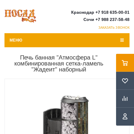
Краснодар +7 918 635-00-01
Сочи +7 988 237-58-48
ЗАКАЗАТЬ ЗВОНОК
МЕНЮ
Печь банная "Атмосфера L"
комбинированная сетка-ламель
"Жадеит" наборный