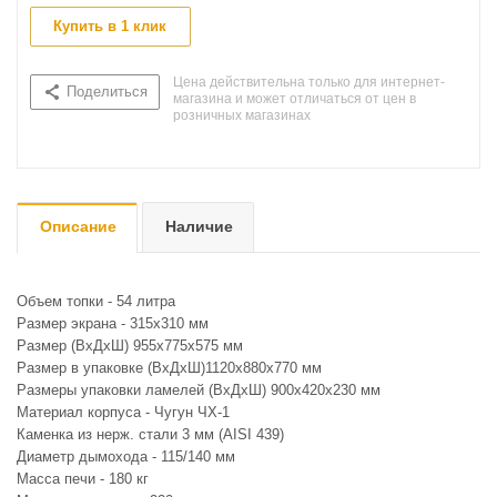
Купить в 1 клик
Цена действительна только для интернет-
Поделиться
магазина и может отличаться от цен в
розничных магазинах
Описание
Наличие
Объем топки - 54 литра
Размер экрана - 315х310 мм
Размер (ВхДхШ) 955х775х575 мм
Размер в упаковке (ВхДхШ)1120х880х770 мм
Размеры упаковки ламелей (ВхДхШ) 900х420х230 мм
Материал корпуса - Чугун ЧХ-1
Каменка из нерж. стали 3 мм (AISI 439)
Диаметр дымохода - 115/140 мм
Масса печи - 180 кг