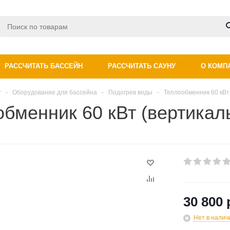
РАССЧИТАТЬ БАССЕЙН
РАССЧИТАТЬ САУНУ
О КОМП
г
-
Оборудование для бассейна
-
Подогрев воды
-
Теплообменник 60 кВт 
бменник 60 кВт (вертикаль
30 800 
Нет в налич