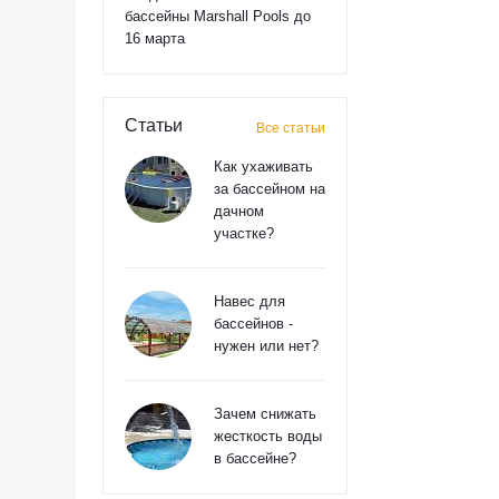
бассейны Marshall Pools до
16 марта
Статьи
Все статьи
Как ухаживать
за бассейном на
дачном
участке?
Навес для
бассейнов -
нужен или нет?
Зачем снижать
жесткость воды
в бассейне?