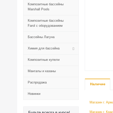
Композитные бассейны
Marshall Pools
Композитные бассейны
Farol с оборудованием
Бассейны Лагуна
Химия для бассейна
Композитные купели
Мангалы и казаны
Распродажа
Наличие
Новинки
Магазин г. Арм
Магазин г. Кра
Будьте всегда в курсе!