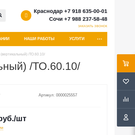
Краснодар +7 918 635-00-01
Сочи +7 988 237-58-48
ЗАКАЗАТЬ ЗВОНОК
АНИИ
НАШИ РАБОТЫ
УСЛУГИ
(вертикальный) /ТО.60.10/
ный) /ТО.60.10/
Артикул:
0000025557
руб.
/шт
ии