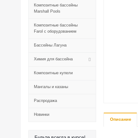
Композитные бассейны
Marshall Pools
Композитные бассейны
Farol с оборудованием
Бассейны Лагуна
Химия для бассейна
Композитные купели
Мангалы и казаны
Распродажа
Новинки
Описание
Будьте всегда в курсе!