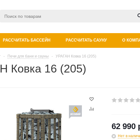
РАССЧИТАТЬ БАССЕЙН
РАССЧИТАТЬ САУНУ
О КОМП
г
-
Печи для бани и сауны
-
УРАГАН Ковка 16 (205)
 Ковка 16 (205)
62 990 
Нет в налич