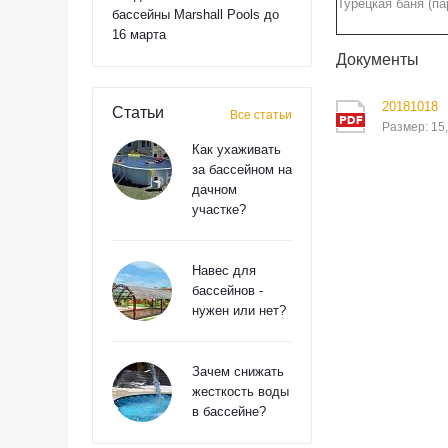
Турецкая баня (па
бассейны Marshall Pools до
16 марта
Документы
20181018
Статьи
Все статьи
Размер: 15
Как ухаживать
за бассейном на
дачном
участке?
Навес для
бассейнов -
нужен или нет?
Зачем снижать
жесткость воды
в бассейне?