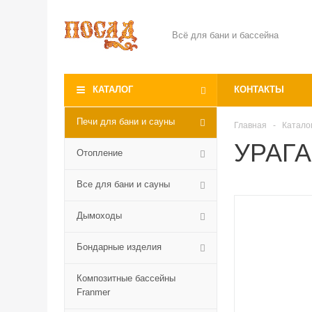
Всё для бани и бассейна
КАТАЛОГ
КОНТАКТЫ
Печи для бани и сауны
Главная
-
Катало
УРАГАН
Отопление
Все для бани и сауны
Дымоходы
Бондарные изделия
Композитные бассейны
Franmer