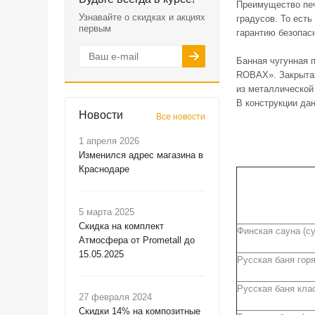
Преимущество печ
Узнавайте о скидках и акциях
градусов. То ест
первым
гарантию безопас
Банная чугунная 
ROBAX». Закрытая
из металлической
В конструкции да
Новости
Все новости
1 апреля 2026
Изменился адрес магазина в
Краснодаре
5 марта 2025
Скидка на комплект
Финская 
Атмосфера от Prometall до
15.05.2025
Русская
Русская баня кл
27 февраля 2024
Скидки 14% на композитные