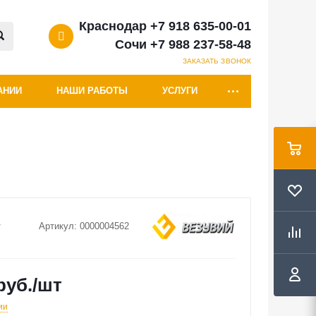
Краснодар +7 918 635-00-01
Сочи +7 988 237-58-48
ЗАКАЗАТЬ ЗВОНОК
АНИИ
НАШИ РАБОТЫ
УСЛУГИ
Артикул:
0000004562
руб.
/шт
ии