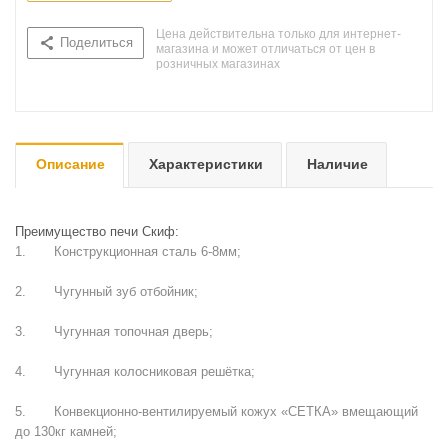
Цена действительна только для интернет-
Поделиться
магазина и может отличаться от цен в
розничных магазинах
Описание
Характеристики
Наличие
Преимущество печи Скиф:
1. Конструкционная сталь 6-8мм;
2. Чугунный зуб отбойник;
3. Чугунная топочная дверь;
4. Чугунная колосниковая решётка;
5. Конвекционно-вентилируемый кожух «СЕТКА» вмещающий
до 130кг камней;