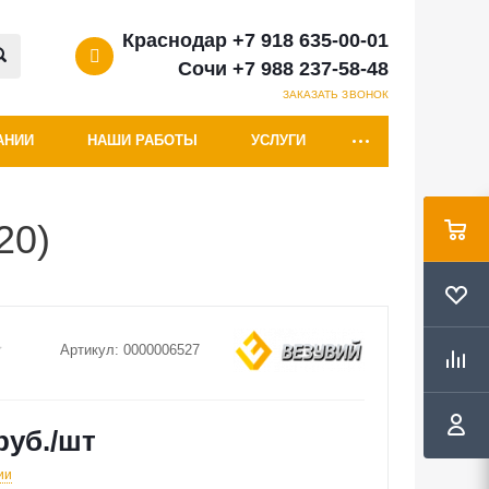
Краснодар +7 918 635-00-01
Сочи +7 988 237-58-48
ЗАКАЗАТЬ ЗВОНОК
АНИИ
НАШИ РАБОТЫ
УСЛУГИ
20)
Артикул:
0000006527
руб.
/шт
ии