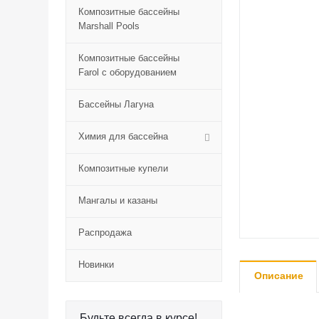
Композитные бассейны
Marshall Pools
Композитные бассейны
Farol с оборудованием
Бассейны Лагуна
Химия для бассейна
Композитные купели
Мангалы и казаны
Распродажа
Новинки
Описание
Будьте всегда в курсе!