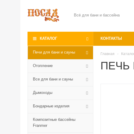
Всё для бани и бассейна
КАТАЛОГ
КОНТАКТЫ
Печи для бани и сауны
Главная
-
Катало
ПЕЧЬ 
Отопление
Все для бани и сауны
Дымоходы
Бондарные изделия
Композитные бассейны
Franmer