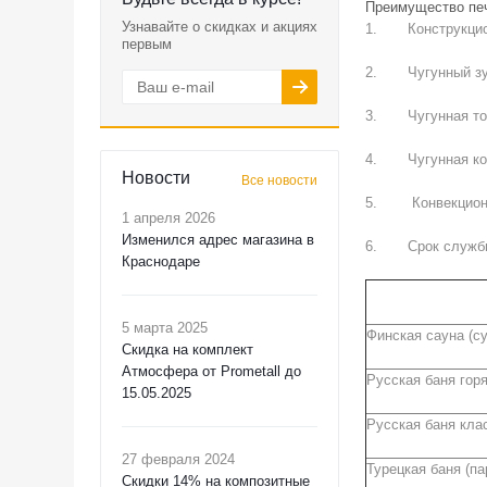
Преимущество пе
Узнавайте о скидках и акциях
1. Конструкцион
первым
2. Чугунный зуб
3. Чугунная топ
4. Чугунная кол
Новости
Все новости
5. Конвекционно
1 апреля 2026
Изменился адрес магазина в
6. Срок службы
Краснодаре
5 марта 2025
Финская сауна (су
Скидка на комплект
Атмосфера от Prometall до
Русская баня гор
15.05.2025
Русская баня кла
27 февраля 2024
Турецкая баня (па
Скидки 14% на композитные