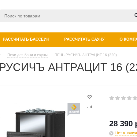
РАССЧИТАТЬ БАССЕЙН
РАССЧИТАТЬ САУНУ
О КОМП
г
-
Печи для бани и сауны
-
ПЕЧЬ РУСИЧЪ АНТРАЦИТ 16 (220)
РУСИЧЪ АНТРАЦИТ 16 (2
28 390 
Нет в налич