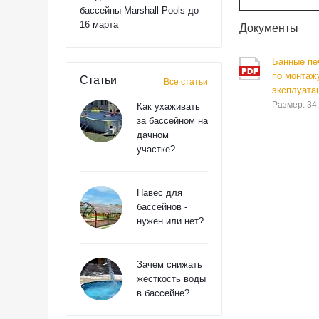
бассейны Marshall Pools до
16 марта
Документы
Банные печ
по монтаж
Статьи
Все статьи
эксплуата
Размер: 34
Как ухаживать
за бассейном на
дачном
участке?
Навес для
бассейнов -
нужен или нет?
Зачем снижать
жесткость воды
в бассейне?