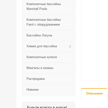
Композитные бассейны
Marshall Pools
Композитные бассейны
Farol с оборудованием
Бассейны Лагуна
Химия для бассейна
Композитные купели
Мангалы и казаны
Распродажа
Новинки
Описание
Будьте всегда в курсе!