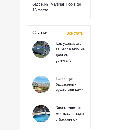
бассейны Marshall Pools до
16 марта
Статьи
Все статьи
Как ухаживать
за бассейном на
дачном
участке?
Навес для
бассейнов -
нужен или нет?
Зачем снижать
жесткость воды
в бассейне?