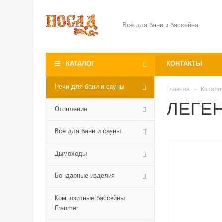
Всё для бани и бассейна
КАТАЛОГ
КОНТАКТЫ
Печи для бани и сауны
Главная
-
Катало
ЛЕГЕН
Отопление
Все для бани и сауны
Дымоходы
Бондарные изделия
Композитные бассейны
Franmer