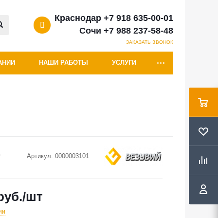
Краснодар +7 918 635-00-01
Сочи +7 988 237-58-48
ЗАКАЗАТЬ ЗВОНОК
АНИИ
НАШИ РАБОТЫ
УСЛУГИ
Артикул:
0000003101
руб.
/шт
ии