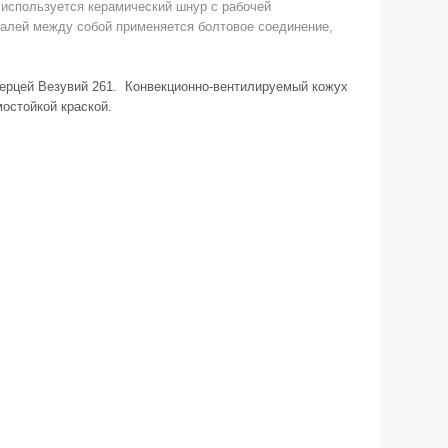
и используется керамический шнур с рабочей
талей между собой применяется болтовое соединение,
дверцей Везувий 261. Конвекционно-вентилируемый кожух
остойкой краской.