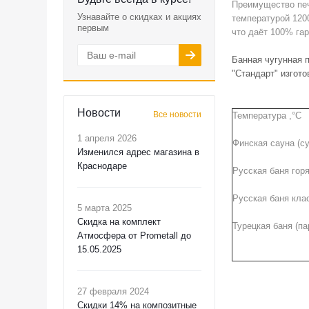
Преимущество печ
Узнавайте о скидках и акциях
температурой 120
первым
что даёт 100% га
Банная чугунная 
"Стандарт" изгот
Новости
Все новости
Температура ,°С
1 апреля 2026
Финская сауна (су
Изменился адрес магазина в
Краснодаре
Русская баня гор
Русская баня кла
5 марта 2025
Скидка на комплект
Турецкая баня (па
Атмосфера от Prometall до
15.05.2025
27 февраля 2024
Скидки 14% на композитные