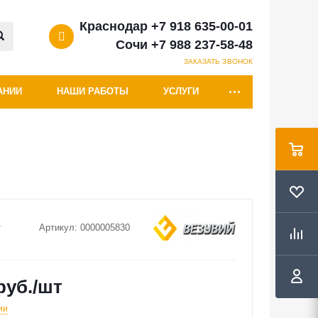
Краснодар +7 918 635-00-01
Сочи +7 988 237-58-48
ЗАКАЗАТЬ ЗВОНОК
АНИИ
НАШИ РАБОТЫ
УСЛУГИ
Артикул:
0000005830
руб.
/шт
ии