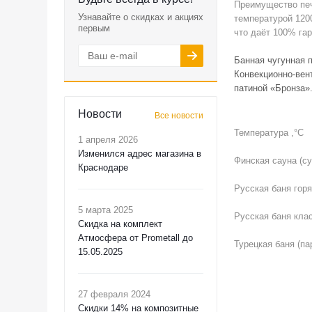
Преимущество печ
Узнавайте о скидках и акциях
температурой 120
первым
что даёт 100% га
Банная чугунная 
Конвекционно-вен
патиной «Бронза»
Новости
Все новости
Температура ,°С
1 апреля 2026
Изменился адрес магазина в
Финская сауна (су
Краснодаре
Русская баня горя
5 марта 2025
Русская баня клас
Скидка на комплект
Атмосфера от Prometall до
Турецкая баня (па
15.05.2025
27 февраля 2024
Скидки 14% на композитные