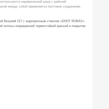
и используется керамический шнур с рабочей
талей между собой применяется болтовое соединение,
ерцей Везувий 217 с жаропрочным стеклом «SHOT ROBAX».
ой полосы покрашенной термостойкой краской и покрытая