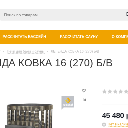
РАССЧИТАТЬ БАССЕЙН
РАССЧИТАТЬ САУНУ
О КОМП
г
-
Печи для бани и сауны
-
ЛЕГЕНДА КОВКА 16 (270) Б/В
ДА КОВКА 16 (270) Б/В
45 480 
Нет в налич