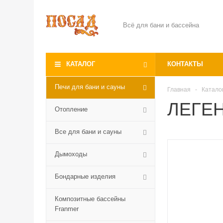
Всё для бани и бассейна
КАТАЛОГ
КОНТАКТЫ
Печи для бани и сауны
Главная
-
Катало
ЛЕГЕН
Отопление
Все для бани и сауны
Дымоходы
Бондарные изделия
Композитные бассейны
Franmer