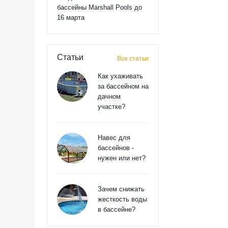
бассейны Marshall Pools до
16 марта
Статьи
Все статьи
Как ухаживать
за бассейном на
дачном
участке?
Навес для
бассейнов -
нужен или нет?
Зачем снижать
жесткость воды
в бассейне?