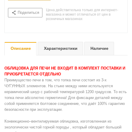
Цена действительна только для интернет-
Поделиться
магазина и может отличаться от цен в
розничных магазинах
Описание
Характеристики
Наличие
ОБЛИЦОВКА ДЛЯ ПЕЧИ НЕ ВХОДИТ В КОМПЛЕКТ ПОСТАВКИ И
ПРИОБРЕТАЕТСЯ ОТДЕЛЬНО
Преимущество печи в том, что топка печи состоит из 3-х
ЧУГУННЫХ элементов. На стыке между ними используется
керамический шнур с рабочей температурой 1200 градусов. То есть
топка печи абсолютно герметична! Для фиксации деталей между
собой применяется болтовое соединение, что даёт 100% гарантию
безопасности при эксплуатации.
Конвекционно–вентилируемая облицовка, изготовленная из
экологически чистой горной породы , который обладает большой