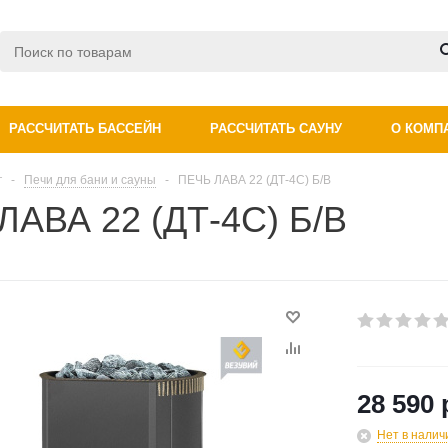
РАССЧИТАТЬ БАССЕЙН
РАССЧИТАТЬ САУНУ
О КОМП
г
-
Печи для бани и сауны
-
ПЕЧЬ ЛАВА 22 (ДТ-4С) Б/В
ЛАВА 22 (ДТ-4С) Б/В
28 590 
Нет в налич