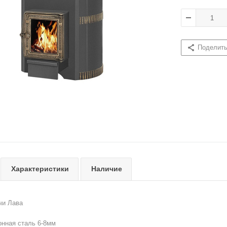
Поделит
Характеристики
Наличие
чи Лава
ная сталь 6-8мм