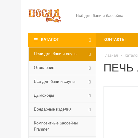
Всё для бани и бассейна
КАТАЛОГ
КОНТАКТЫ
Печи для бани и сауны
Главная
-
Катало
ПЕЧЬ 
Отопление
Все для бани и сауны
Дымоходы
Бондарные изделия
Композитные бассейны
Franmer