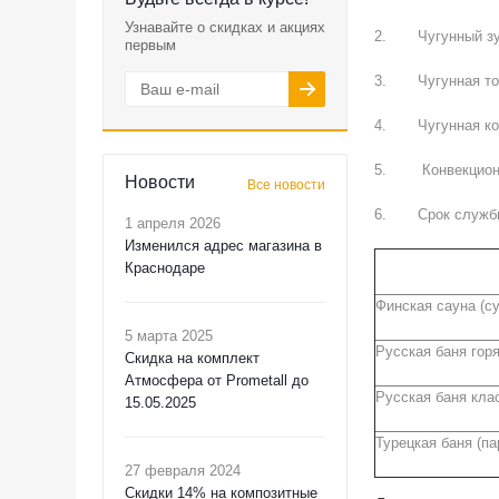
Узнавайте о скидках и акциях
2. Чугунный зуб
первым
3. Чугунная топ
4. Чугунная кол
5. Конвекционно
Новости
Все новости
6. Срок службы
1 апреля 2026
Изменился адрес магазина в
Краснодаре
Финская сауна (су
5 марта 2025
Русская баня гор
Скидка на комплект
Атмосфера от Prometall до
Русская баня кла
15.05.2025
Турецкая баня (па
27 февраля 2024
Скидки 14% на композитные