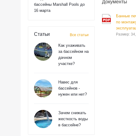
Документы
бассейны Marshall Pools до
16 марта
Банные печ
по монтаж
эксплуата
Статьи
Размер: 34
Все статьи
Как ухаживать
за бассейном на
дачном
участке?
Навес для
бассейнов -
нужен или нет?
Зачем снижать
жесткость воды
в бассейне?