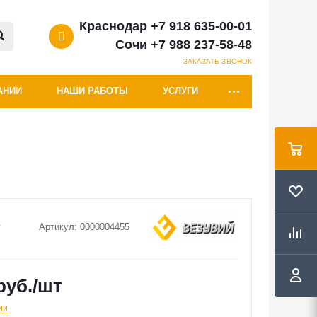
Краснодар +7 918 635-00-01
Сочи +7 988 237-58-48
ЗАКАЗАТЬ ЗВОНОК
АНИИ
НАШИ РАБОТЫ
УСЛУГИ
Артикул:
0000004455
руб.
/шт
ии