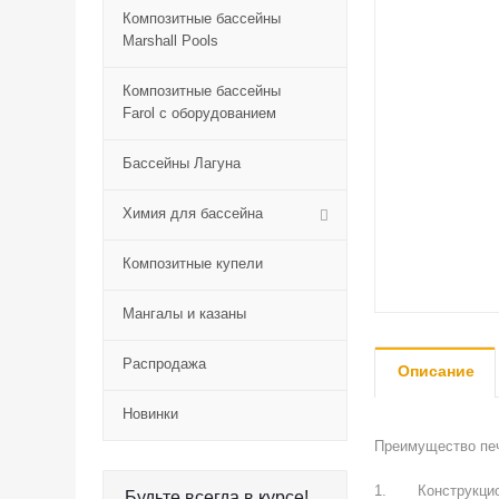
Композитные бассейны
Marshall Pools
Композитные бассейны
Farol с оборудованием
Бассейны Лагуна
Химия для бассейна
Композитные купели
Мангалы и казаны
Распродажа
Описание
Новинки
Преимущество пе
1. Конструкцион
Будьте всегда в курсе!