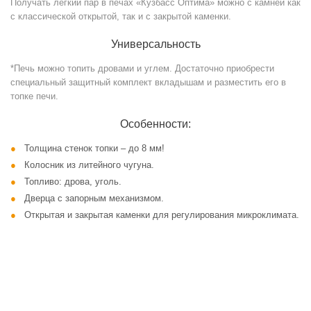
Получать легкий пар в печах «Кузбасс Оптима» можно с камней как
с классической открытой, так и с закрытой каменки.
Универсальность
*Печь можно топить дровами и углем. Достаточно приобрести
специальный защитный комплект вкладышам и разместить его в
топке печи.
Особенности:
Толщина стенок топки – до 8 мм!
Колосник из литейного чугуна.
Топливо: дрова, уголь.
Дверца с запорным механизмом.
Открытая и закрытая каменки для регулирования микроклимата.