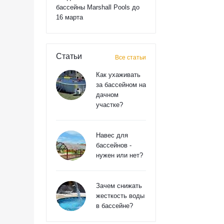
бассейны Marshall Pools до
16 марта
Статьи
Все статьи
Как ухаживать
за бассейном на
дачном
участке?
Навес для
бассейнов -
нужен или нет?
Зачем снижать
жесткость воды
в бассейне?