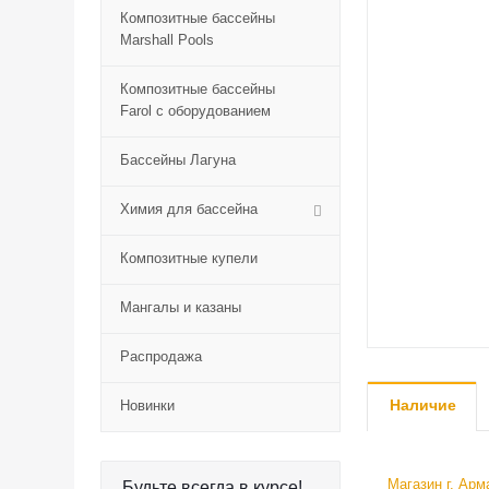
Композитные бассейны
Marshall Pools
Композитные бассейны
Farol с оборудованием
Бассейны Лагуна
Химия для бассейна
Композитные купели
Мангалы и казаны
Распродажа
Наличие
Новинки
Магазин г. Арм
Будьте всегда в курсе!