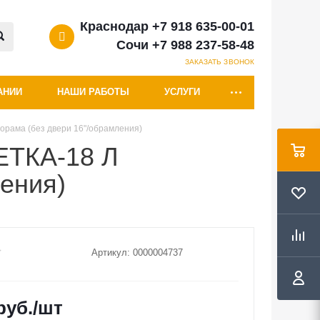
Краснодар +7 918 635-00-01
Сочи +7 988 237-58-48
ЗАКАЗАТЬ ЗВОНОК
АНИИ
НАШИ РАБОТЫ
УСЛУГИ
рама (без двери 16"/обрамления)
ЕТКА-18 Л
ения)
Артикул:
0000004737
руб.
/шт