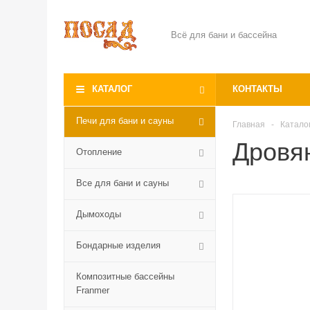
Всё для бани и бассейна
КАТАЛОГ
КОНТАКТЫ
Печи для бани и сауны
Главная
-
Катало
Дровя
Отопление
Все для бани и сауны
Дымоходы
Бондарные изделия
Композитные бассейны
Franmer