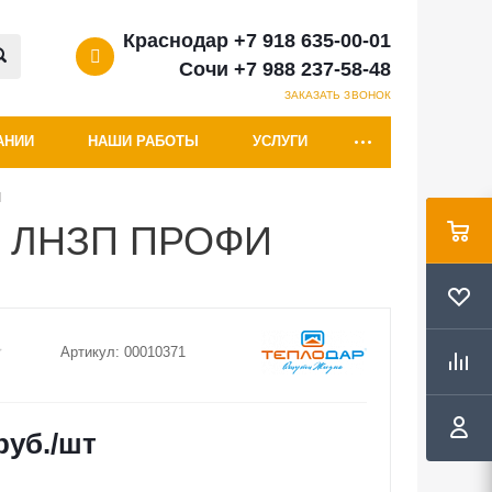
Краснодар +7 918 635-00-01
Сочи +7 988 237-58-48
ЗАКАЗАТЬ ЗВОНОК
АНИИ
НАШИ РАБОТЫ
УСЛУГИ
И
18 ЛНЗП ПРОФИ
Артикул:
00010371
руб.
/шт