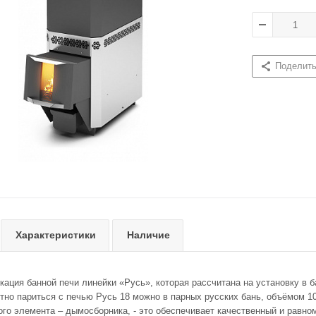
Поделит
Характеристики
Наличие
кация банной печи линейки «Русь», которая рассчитана на установку в 
тно париться с печью Русь 18 можно в парных русских бань, объёмом 10
ого элемента – дымосборника, - это обеспечивает качественный и равн