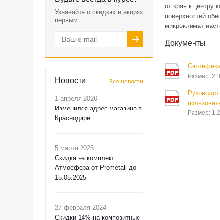
от края к центру
Узнавайте о скидках и акциях
поверхностей обе
первым
микроклимат наст
Документы
Сертифика
Размер: 21
Новости
Все новости
Руководст
1 апреля 2026
пользоват
Изменился адрес магазина в
Размер: 1,2
Краснодаре
5 марта 2025
Скидка на комплект
Атмосфера от Prometall до
15.05.2025
27 февраля 2024
Скидки 14% на композитные