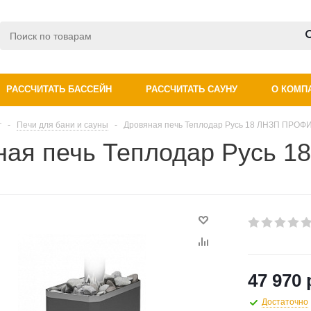
РАССЧИТАТЬ БАССЕЙН
РАССЧИТАТЬ САУНУ
О КОМП
г
-
Печи для бани и сауны
-
Дровяная печь Теплодар Русь 18 ЛНЗП ПРОФ
ная печь Теплодар Русь 
47 970 
Достаточно