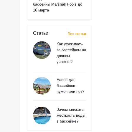
бассейны Marshall Pools до
16 марта
Статьи
Все статьи
Как ухаживать
за бассейном на
дачном
участке?
Навес для
бассейнов -
нужен или нет?
Зачем снижать
жесткость воды
в бассейне?