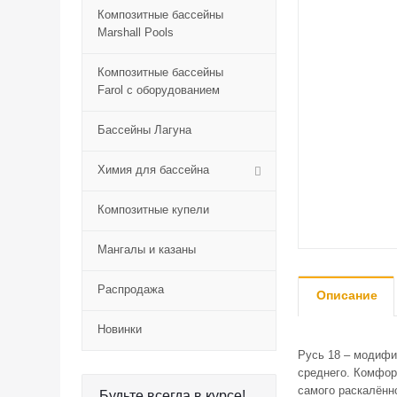
Композитные бассейны
Marshall Pools
Композитные бассейны
Farol с оборудованием
Бассейны Лагуна
Химия для бассейна
Композитные купели
Мангалы и казаны
Распродажа
Описание
Новинки
Русь 18 – модифи
среднего. Комфор
самого раскалённ
Будьте всегда в курсе!