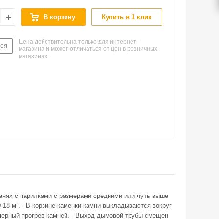
В корзину
Купить в 1 клик
Цена действительна только для интернет-
ься
магазина и может отличаться от цен в розничных
магазинах
банях с парилками с размерами средними или чуть выше
-18 м³. - В корзине каменки камни выкладываются вокруг
омерный прогрев камней. - Выход дымовой трубы смещен