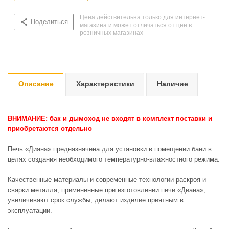
Цена действительна только для интернет-
Поделиться
магазина и может отличаться от цен в
розничных магазинах
Описание
Характеристики
Наличие
ВНИМАНИЕ: бак и дымоход не входят в комплект поставки и
приобретаются отдельно
Печь «Диана» предназначена для установки в помещении бани в
целях создания необходимого температурно-влажностного режима.
Качественные материалы и современные технологии раскроя и
сварки металла, примененные при изготовлении печи «Диана»,
увеличивают срок службы, делают изделие приятным в
эксплуатации.