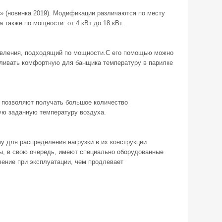
y» (новинка 2019). Модификации различаются по месту
 а также по мощности: от 4 кВт до 18 кВт.
авления, подходящий по мощности.С его помощью можно
вливать комфортную для банщика температуру в парилке
 позволяют получать большое количество
ую заданную температуру воздуха.
 для распределения нагрузки в их конструкции
, в свою очередь, имеют специально оборудованные
вение при эксплуатации, чем продлевает