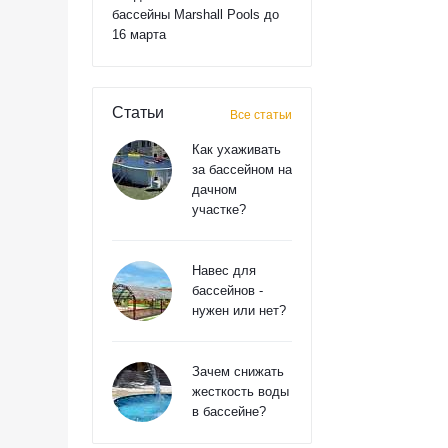
бассейны Marshall Pools до
16 марта
Статьи
Все статьи
Как ухаживать
за бассейном на
дачном
участке?
Навес для
бассейнов -
нужен или нет?
Зачем снижать
жесткость воды
в бассейне?