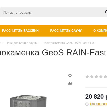
РАССЧИТАТЬ БАССЕЙН
РАССЧИТАТЬ САУНУ
О КОМП
г
-
Печи для бани и сауны
-
Электрокаменка GeoS RAIN-Fast 6кВт
рокаменка GeoS RAIN-Fast
20 820 
Нет в налич