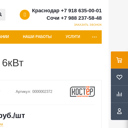
Краснодар +7 918 635-00-01
Сочи +7 988 237-58-48
ЗАКАЗАТЬ ЗВОНОК
АНИИ
НАШИ РАБОТЫ
УСЛУГИ
 6кВт
Артикул:
0000002372
руб.
/шт
ии