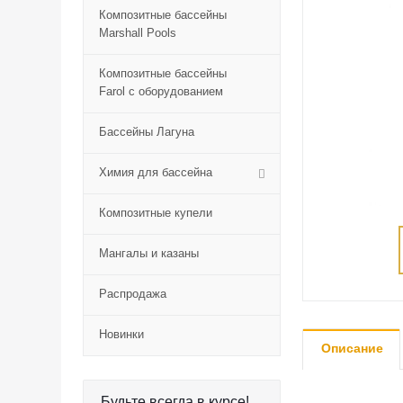
Композитные бассейны
Marshall Pools
Композитные бассейны
Farol с оборудованием
Бассейны Лагуна
Химия для бассейна
Композитные купели
Мангалы и казаны
Распродажа
Новинки
Описание
Будьте всегда в курсе!