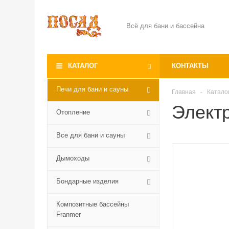
Всё для бани и бассейна
КАТАЛОГ
КОНТАКТЫ
Печи для бани и сауны
Главная
-
Катало
Элект
Отопление
Все для бани и сауны
Дымоходы
Бондарные изделия
Композитные бассейны
Franmer