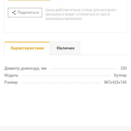
Цена действительна только для интернет-
Поделиться
магазина и может отличаться от цен в
розничных магазинах
Характеристики
Наличие
Диаметр дымохода, мм
150
Модель
Куппер
Размер
967х415х745