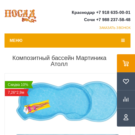
Краснодар +7 918 635-00-01
Сочи +7 988 237-58-48
ЗАКАЗАТЬ ЗВОНОК
МЕНЮ
Композитный бассейн Мартиника
Атолл
Скидка 10%
7,26*2,9м