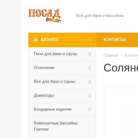
Всё для бани и бассейна
КАТАЛОГ
КОНТАКТЫ
Печи для бани и сауны
Главная
-
Катало
Соляно
Отопление
Все для бани и сауны
Дымоходы
Бондарные изделия
Композитные бассейны
Franmer