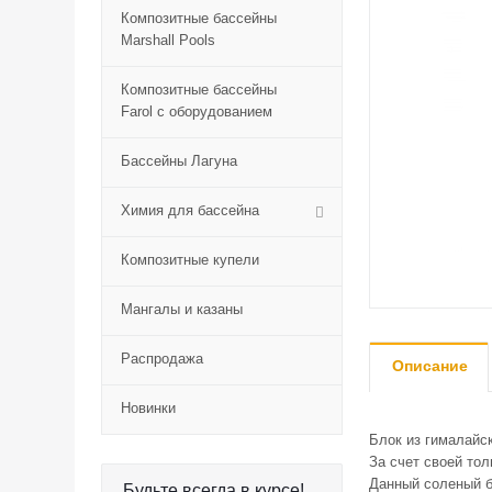
Композитные бассейны
Marshall Pools
Композитные бассейны
Farol с оборудованием
Бассейны Лагуна
Химия для бассейна
Композитные купели
Мангалы и казаны
Распродажа
Описание
Новинки
Блок из гималайс
За счет своей то
Данный соленый б
Будьте всегда в курсе!