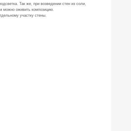
одсветка. Так же, при возведении стен из соли,
ом можно оживить композицию.
тдельному участку стены.