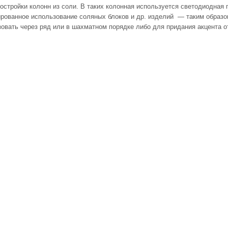
остройки колонн из соли. В таких колонная используется светодиодная п
рованное использование соляных блоков и др. изделий — таким образ
овать через ряд или в шахматном порядке либо для придания акцента о