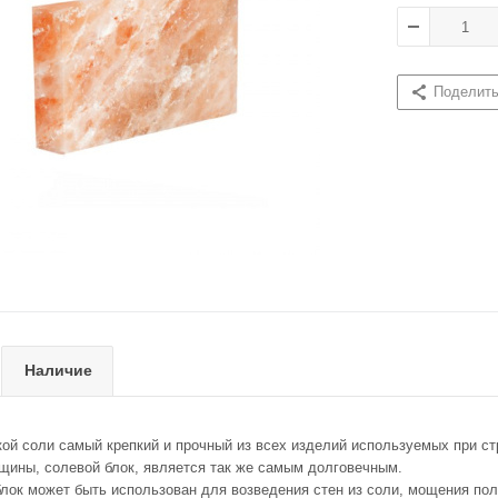
Поделит
Наличие
кой соли самый крепкий и прочный из всех изделий используемых при ст
лщины, солевой блок, является так же самым долговечным.
лок может быть использован для возведения стен из соли, мощения пол