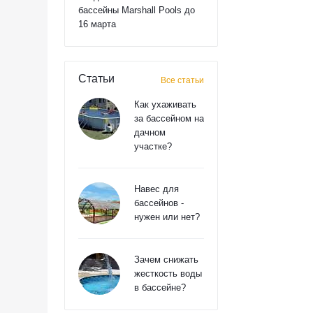
бассейны Marshall Pools до
16 марта
Статьи
Все статьи
Как ухаживать
за бассейном на
дачном
участке?
Навес для
бассейнов -
нужен или нет?
Зачем снижать
жесткость воды
в бассейне?