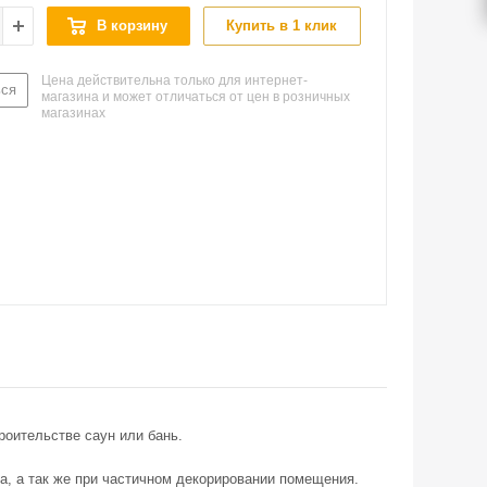
В корзину
Купить в 1 клик
Цена действительна только для интернет-
ься
магазина и может отличаться от цен в розничных
магазинах
роительстве саун или бань.
а, а так же при частичном декорировании помещения.