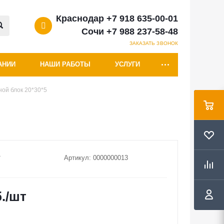
Краснодар +7 918 635-00-01
Сочи +7 988 237-58-48
ЗАКАЗАТЬ ЗВОНОК
АНИИ
НАШИ РАБОТЫ
УСЛУГИ
ой блок 20*30*5
Артикул:
0000000013
.
/шт