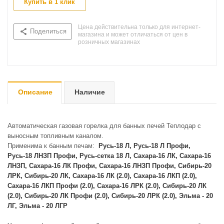
Купить в 1 клик
Цена действительна только для интернет-
Поделиться
магазина и может отличаться от цен в
розничных магазинах
Описание
Наличие
Автоматическая газовая горелка для банных печей Теплодар с
выносным топливным каналом.
Применима к банным печам:
Русь-18 Л, Русь-18 Л Профи,
Русь-18 ЛНЗП Профи, Русь-сетка 18 Л, Сахара-16 ЛК, Сахара-16
ЛНЗП, Сахара-16 ЛК Профи, Сахара-16 ЛНЗП Профи, Сибирь-20
ЛРК, Сибирь-20 ЛК, Сахара-16 ЛК (2.0), Сахара-16 ЛКП (2.0),
Сахара-16 ЛКП Профи (2.0), Сахара-16 ЛРК (2.0), Сибирь-20 ЛК
(2.0), Сибирь-20 ЛК Профи (2.0), Сибирь-20 ЛРК (2.0), Эльма - 20
ЛГ, Эльма - 20 ЛГР