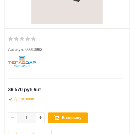
Артикул:
00010992
39 570 руб.
/шт
Достаточно
В корзину