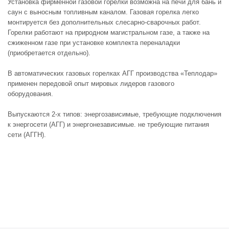
Установка фирменной газовой горелки возможна на печи для бань и
саун с выносным топливным каналом. Газовая горелка легко
монтируется без дополнительных слесарно-сварочных работ.
Горелки работают на природном магистральном газе, а также на
сжиженном газе при установке комплекта переналадки
(приобретается отдельно).
В автоматических газовых горелках АГГ производства «Теплодар»
применен передовой опыт мировых лидеров газового
оборудования.
Выпускаются 2-х типов: энергозависимые, требующие подключения
к энергосети (АГГ) и энергонезависимые. не требующие питания
сети (АГГН).