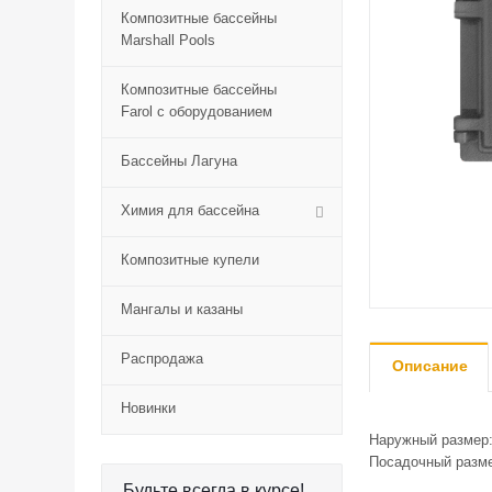
Композитные бассейны
Marshall Pools
Композитные бассейны
Farol с оборудованием
Бассейны Лагуна
Химия для бассейна
Композитные купели
Мангалы и казаны
Распродажа
Описание
Новинки
Наружный размер
Посадочный разм
Будьте всегда в курсе!