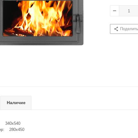
Поделит
Наличие
: 340х540
ер: 280х450