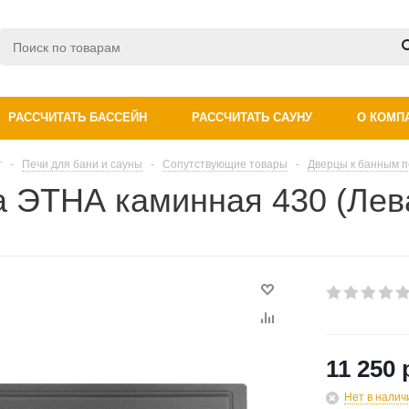
РАССЧИТАТЬ БАССЕЙН
РАССЧИТАТЬ САУНУ
О КОМП
г
-
Печи для бани и сауны
-
Сопутствующие товары
-
Дверцы к банным 
а ЭТНА каминная 430 (Лев
11 250 
Нет в налич