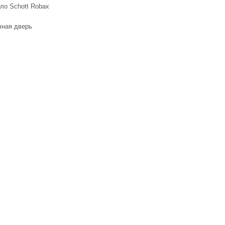
ло Schott Robax
чная дверь