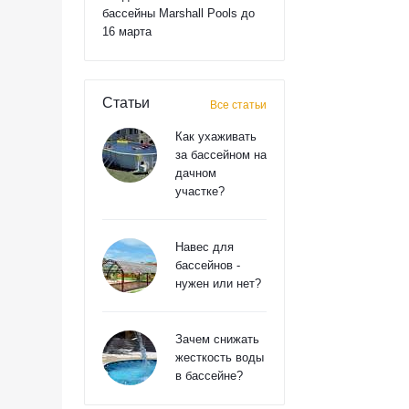
бассейны Marshall Pools до
16 марта
Статьи
Все статьи
Как ухаживать
за бассейном на
дачном
участке?
Навес для
бассейнов -
нужен или нет?
Зачем снижать
жесткость воды
в бассейне?