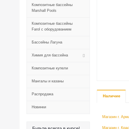
Композитные бассейны
Marshall Pools
Композитные бассейны
Farol с оборудованием
Бассейны Лагуна
Химия для бассейна
Композитные купели
Мангалы и казаны
Распродажа
Наличие
Новинки
Магазин г. Арм
Магазин г. Кра
Будьте всегда в курсе!