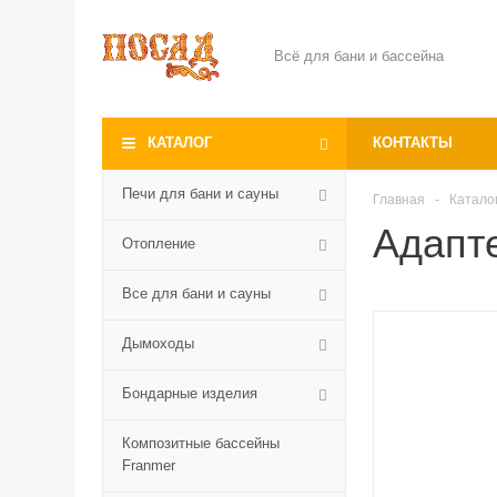
Всё для бани и бассейна
КАТАЛОГ
КОНТАКТЫ
Печи для бани и сауны
Главная
-
Катало
Адапт
Отопление
Все для бани и сауны
Дымоходы
Бондарные изделия
Композитные бассейны
Franmer