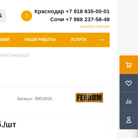
Краснодар +7 918 635-00-01
Сочи +7 988 237-58-48
ЗАКАЗАТЬ ЗВОНОК
АНИИ
НАШИ РАБОТЫ
УСЛУГИ
430/0,8 мм) ф120
Артикул:
00014016
.
/шт