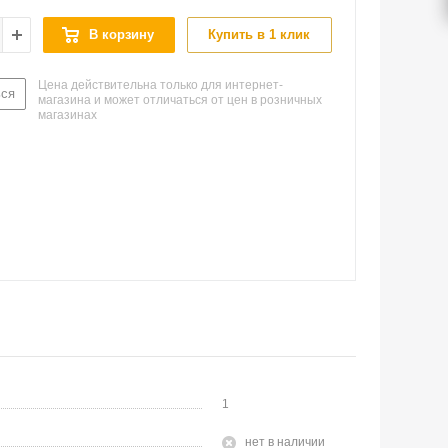
В корзину
Купить в 1 клик
Цена действительна только для интернет-
ься
магазина и может отличаться от цен в розничных
магазинах
1
Нет в наличии