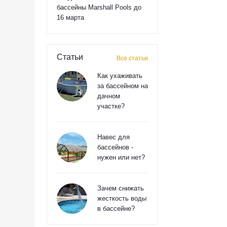
бассейны Marshall Pools до
16 марта
Статьи
Все статьи
Как ухаживать
за бассейном на
дачном
участке?
Навес для
бассейнов -
нужен или нет?
Зачем снижать
жесткость воды
в бассейне?